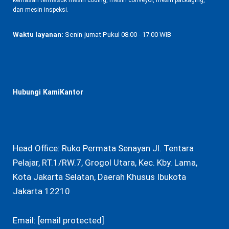
kemasan termasuk mesin coding, mesin conveyor, mesin packaging,
dan mesin inspeksi.
Waktu layanan:
Senin-jumat Pukul 08.00 - 17.00 WIB
Hubungi KamiKantor
Head Office: Ruko Permata Senayan Jl. Tentara
Pelajar, RT.1/RW.7, Grogol Utara, Kec. Kby. Lama,
Kota Jakarta Selatan, Daerah Khusus Ibukota
Jakarta 12210
Email:
[email protected]