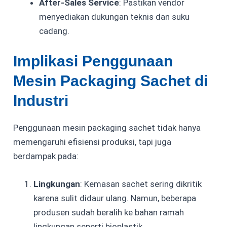
After-Sales Service
: Pastikan vendor
menyediakan dukungan teknis dan suku
cadang.
Implikasi Penggunaan
Mesin Packaging Sachet di
Industri
Penggunaan mesin packaging sachet tidak hanya
memengaruhi efisiensi produksi, tapi juga
berdampak pada:
Lingkungan
: Kemasan sachet sering dikritik
karena sulit didaur ulang. Namun, beberapa
produsen sudah beralih ke bahan ramah
lingkungan seperti
bioplastik
.