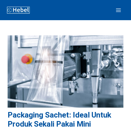
Lewati
ke
konten
Packaging Sachet: Ideal Untuk
Produk Sekali Pakai Mini