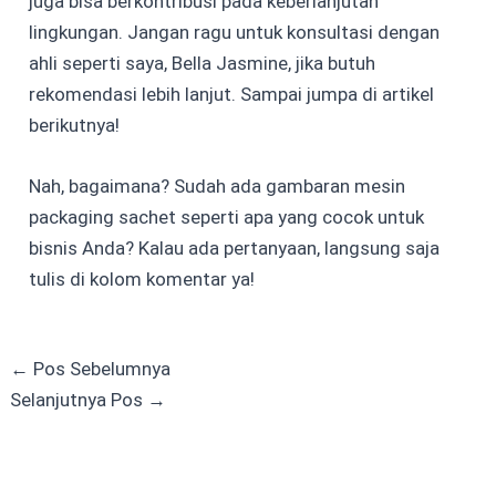
juga bisa berkontribusi pada keberlanjutan
lingkungan. Jangan ragu untuk konsultasi dengan
ahli seperti saya, Bella Jasmine, jika butuh
rekomendasi lebih lanjut. Sampai jumpa di artikel
berikutnya!
Nah, bagaimana? Sudah ada gambaran mesin
packaging sachet seperti apa yang cocok untuk
bisnis Anda? Kalau ada pertanyaan, langsung saja
tulis di kolom komentar ya!
←
Pos Sebelumnya
Selanjutnya Pos
→