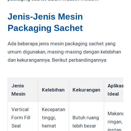
Jenis-Jenis Mesin
Packaging Sachet
Ada beberapa jenis mesin packaging sachet yang
umum digunakan, masing-masing dengan kelebihan
dan kekurangannya. Berikut perbandingannya:
Jenis
Aplikasi
Kelebihan
Kekurangan
Mesin
Ideal
Vertical
Kecepatan
Makanan
Form Fill
tinggi,
Butuh ruang
ringan, kop
Seal
hemat
lebih besar
instan