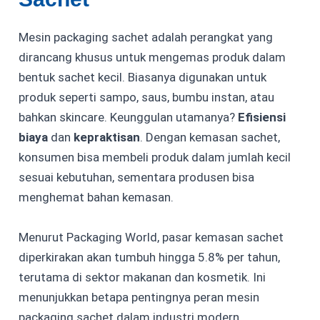
Mesin packaging sachet adalah perangkat yang
dirancang khusus untuk mengemas produk dalam
bentuk sachet kecil. Biasanya digunakan untuk
produk seperti sampo, saus, bumbu instan, atau
bahkan skincare. Keunggulan utamanya?
Efisiensi
biaya
dan
kepraktisan
. Dengan kemasan sachet,
konsumen bisa membeli produk dalam jumlah kecil
sesuai kebutuhan, sementara produsen bisa
menghemat bahan kemasan.
Menurut
Packaging World
, pasar kemasan sachet
diperkirakan akan tumbuh hingga 5.8% per tahun,
terutama di sektor makanan dan kosmetik. Ini
menunjukkan betapa pentingnya peran mesin
packaging sachet dalam industri modern.