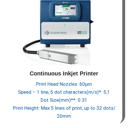
Continuous Inkjet Printer
Print Head Nozzles: 60µm
Speed – 1 line, 5 dot characters(m/s)*: 5,1
Dot Size(mm)**: 0.31
Print Height: Max 5 lines of print, up to 32 dots/
20mm