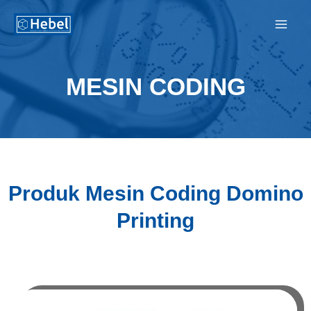
Lewati
ke
konten
MESIN CODING
Produk Mesin Coding Domino
Printing