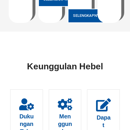
SELENGKAPNYA
Keunggulan Hebel
Duku
Men
Dapa
ngan
ggun
t