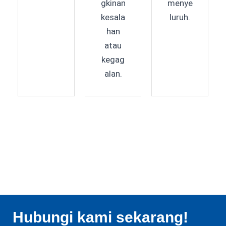
menye
gkinan
luruh.
kesala
han
atau
kegag
alan.
Hubungi kami sekarang!