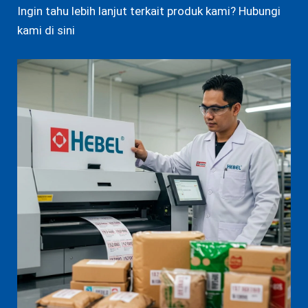
Ingin tahu lebih lanjut terkait produk kami? Hubungi
kami di sini