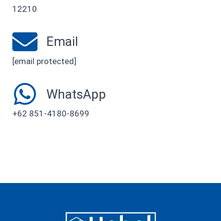
12210
Email
[email protected]
WhatsApp
+62 851-4180-8699