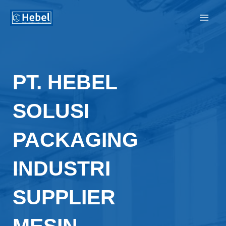
Lewati
ke
konten
PT. HEBEL
SOLUSI
PACKAGING
INDUSTRI
SUPPLIER