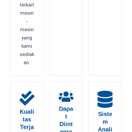
terkait
mesin
-
mesin
yang
kami
sediak
an.
Dapa
Kuali
Siste
t
tas
m
Diint
Terja
Anali
egra