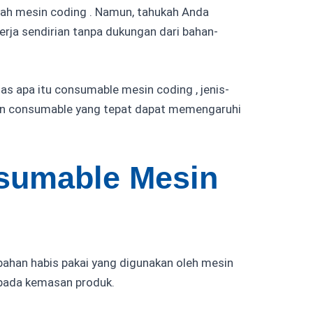
lah mesin coding . Namun, tahukah Anda
erja sendirian tanpa dukungan dari bahan-
has apa itu consumable mesin coding , jenis-
han consumable yang tepat dapat memengaruhi
nsumable Mesin
ahan habis pakai yang digunakan oleh mesin
 pada kemasan produk.