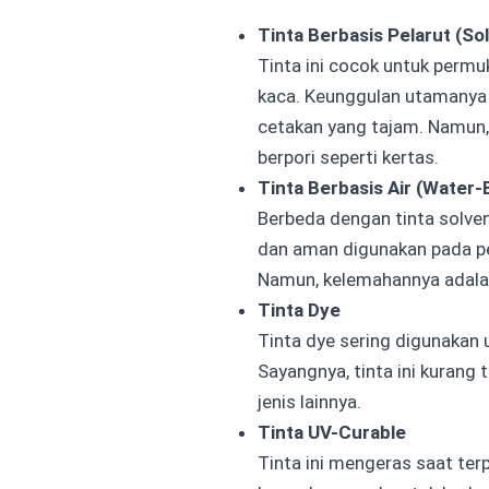
Tinta Berbasis Pelarut (So
Tinta ini cocok untuk permu
kaca. Keunggulan utamanya 
cetakan yang tajam. Namun,
berpori seperti kertas.
Tinta Berbasis Air (Water-
Berbeda dengan tinta solvent
dan aman digunakan pada pe
Namun, kelemahannya adalah
Tinta Dye
Tinta dye sering digunakan
Sayangnya, tinta ini kurang
jenis lainnya.
Tinta UV-Curable
Tinta ini mengeras saat te