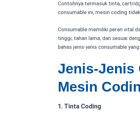
Contohnya termasuk tinta, cartridg
consumable ini, mesin coding tida
Consumable memiliki peran vital d
tinggi, tahan lama, dan sesuai deng
bahas jenis-jenis consumable yan
Jenis-Jeni
Mesin Codi
1. Tinta Coding