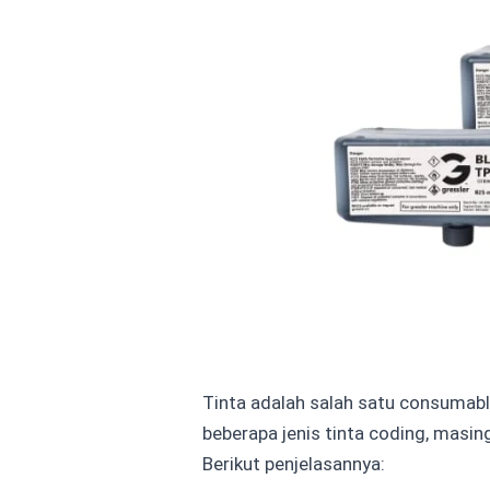
Tinta adalah salah satu consumabl
beberapa jenis tinta coding, masin
Berikut penjelasannya: