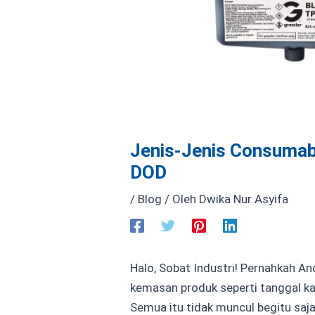
Jenis-Jenis Consumabl
DOD
/
Blog
/ Oleh
Dwika Nur Asyifa
Halo, Sobat Industri! Pernahkah A
kemasan produk seperti tanggal k
Semua itu tidak muncul begitu saja