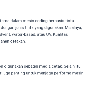
tama dalam mesin coding berbasis tinta.
 dengan jenis tinta yang digunakan. Misalnya,
olvent, water-based, atau UV. Kualitas
tahan cetakan.
on digunakan sebagai media cetak. Selain itu,
er juga penting untuk menjaga performa mesin.