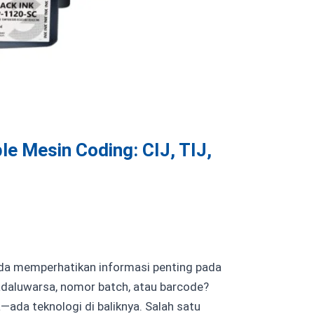
e Mesin Coding: CIJ, TIJ,
nda memperhatikan informasi penting pada
adaluwarsa, nomor batch, atau barcode?
—ada teknologi di baliknya. Salah satu