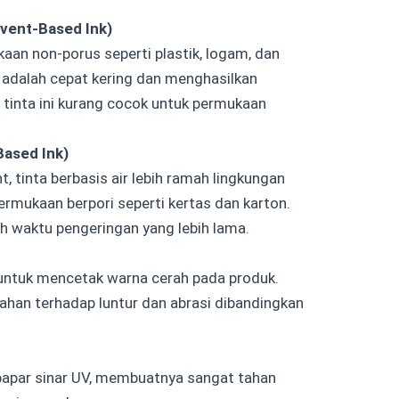
lvent-Based Ink)
kaan non-porus seperti plastik, logam, dan
adalah cepat kering dan menghasilkan
 tinta ini kurang cocok untuk permukaan
Based Ink)
, tinta berbasis air lebih ramah lingkungan
rmukaan berpori seperti kertas dan karton.
 waktu pengeringan yang lebih lama.
 untuk mencetak warna cerah pada produk.
 tahan terhadap luntur dan abrasi dibandingkan
rpapar sinar UV, membuatnya sangat tahan